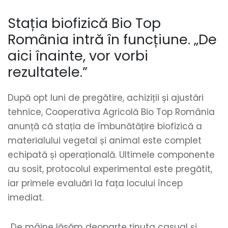
Stația biofizică Bio Top
România intră în funcțiune. „De
aici înainte, vor vorbi
rezultatele.”
După opt luni de pregătire, achiziții și ajustări
tehnice, Cooperativa Agricolă Bio Top România
anunță că stația de îmbunătățire biofizică a
materialului vegetal și animal este complet
echipată și operațională. Ultimele componente
au sosit, protocolul experimental este pregătit,
iar primele evaluări la fața locului încep
imediat.
„De mâine lăsăm deoparte ținuta casual și