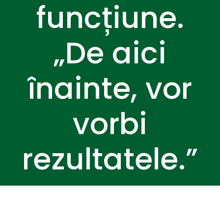
funcțiune.
„De aici
înainte, vor
vorbi
rezultatele.”