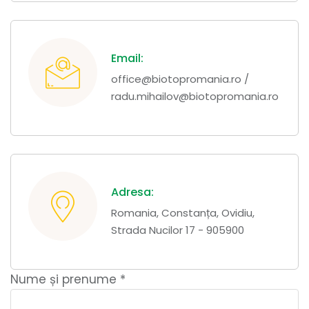
Email:
office@biotopromania.ro /
radu.mihailov@biotopromania.ro
Adresa:
Romania, Constanța, Ovidiu,
Strada Nucilor 17 - 905900
Nume și prenume *