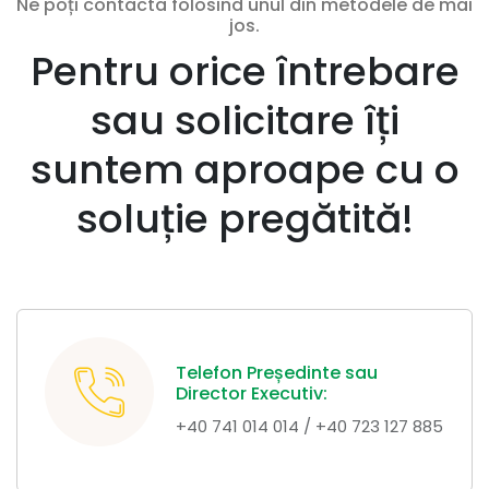
Ne poți contacta folosind unul din metodele de mai
jos.
Pentru orice întrebare
sau solicitare îți
suntem aproape cu o
soluție pregătită!
Telefon Președinte sau
Director Executiv:
+40 741 014 014 / +40 723 127 885