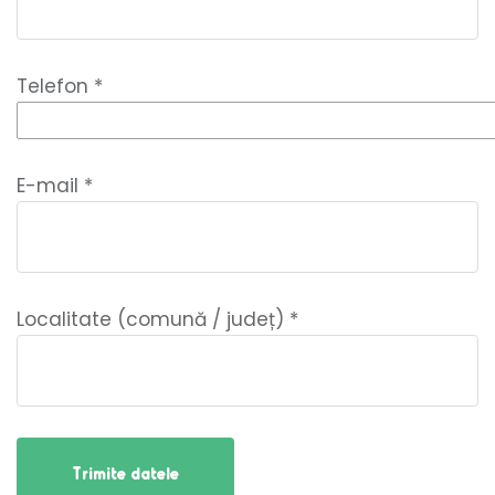
Telefon *
E-mail *
Localitate (comună / județ) *