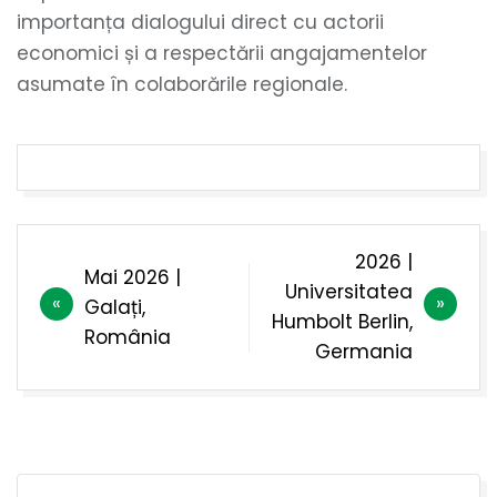
importanța dialogului direct cu actorii
economici și a respectării angajamentelor
asumate în colaborările regionale.
Navigare
2026 |
Mai 2026 |
în
Universitatea
Galați,
articole
Humbolt Berlin,
România
Germania